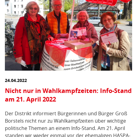
24.04.2022
Nicht nur in Wahlkampfzeiten: Info-Stand
am 21. April 2022
Der Distrikt informiert Bürgerinnen und Bürger Groß
Borstels nicht nur zu Wahlkampfzeiten über wichtige
politische Themen an einem Info-Stand. Am 21. April
standen wir wieder einmal vor der ehemaligen HASPA-