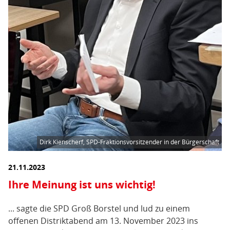
Dirk Kienscherf, SPD-Fraktionsvorsitzender in der Bürgerschaft
21.11.2023
Ihre Meinung ist uns wichtig!
... sagte die SPD Groß Borstel und lud zu einem
offenen Distriktabend am 13. November 2023 ins