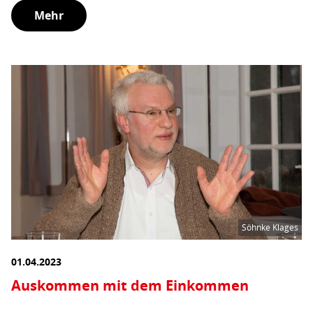
Mehr
Söhnke Klages
01.04.2023
Auskommen mit dem Einkommen