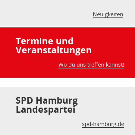
Neuigkeiten
Termine und
Veranstaltungen
Wo du uns treffen kannst!
SPD Hamburg
Landespartei
spd-hamburg.de