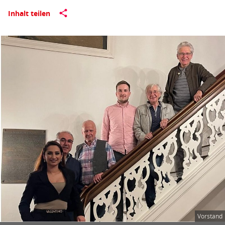
Inhalt teilen
Bereichsübersicht/Themen
Vorstand